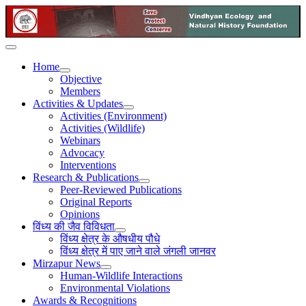
Home
Objective
Members
Activities & Updates
Activities (Environment)
Activities (Wildlife)
Webinars
Advocacy
Interventions
Research & Publications
Peer-Reviewed Publications
Original Reports
Opinions
विंध्य की जैव विविधता
विंध्य क्षेत्र के औषधीय पौधे
विंध्य क्षेत्र में पाए जाने वाले जंगली जानवर
Mirzapur News
Human-Wildlife Interactions
Environmental Violations
Awards & Recognitions