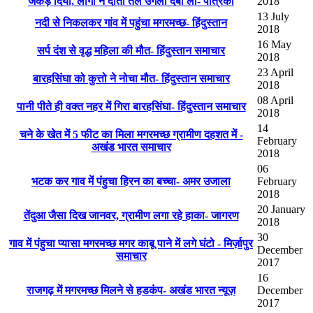
जकड़ दिया, लोगों ने दांतों तले उंगली दबा लीं- पत्रिका
2018
13 July
नदी से निकलकर गांव में पहुंचा मगरमच्छ- हिंदुस्तान
2018
16 May
सर्प दंश से वृद्ध महिला की मौत- हिंदुस्तान समाचार
2018
23 April
बारहसिंघा को कुत्तो ने नोचा मौत- हिंदुस्तान समाचार
2018
08 April
पानी पीते ही वक्त नहर में गिरा बारहसिंघा- हिंदुस्तान समाचार
2018
14
चने के खेत में 5 फीट का मिला मगरमच्छ ग्रामीण दहशत में -
February
अखंड भारत समाचार
2018
06
भटक कर गाव में पंहुचा हिरन का बच्चा- अमर उजाला
February
2018
20 January
तेंदुआ जैसा दिख जानवर, ग्रामीण लगा रहे हाका- जागरण
2018
30
गाव में पंहुचा प्यासा मगरमच्छ मगर काबू पाने में लगे घंटो - मिर्ज़ापुर
December
समाचार
2017
16
राजगढ़ में मगरमच्छ मिलने से हडकंप- अखंड भारत न्यूज़
December
2017