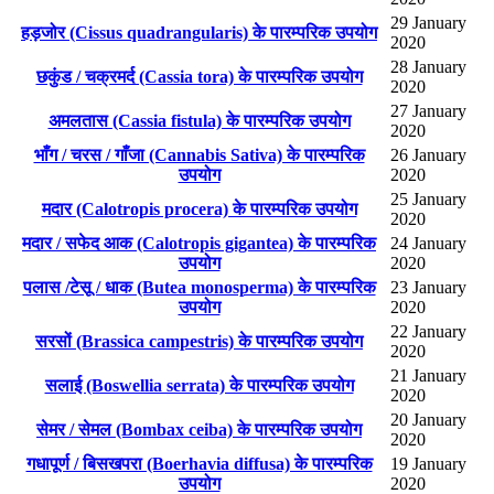
29 January
हड़जोर (Cissus quadrangularis) के पारम्परिक उपयोग
2020
28 January
छकुंड / चक्रमर्द (Cassia tora) के पारम्परिक उपयोग
2020
27 January
अमलतास (Cassia fistula) के पारम्परिक उपयोग
2020
भाँग / चरस / गाँजा (Cannabis Sativa) के पारम्परिक
26 January
उपयोग
2020
25 January
मदार (Calotropis procera) के पारम्परिक उपयोग
2020
मदार / सफेद आक (Calotropis gigantea) के पारम्परिक
24 January
उपयोग
2020
पलास /टेसू / धाक (Butea monosperma) के पारम्परिक
23 January
उपयोग
2020
22 January
सरसों (Brassica campestris) के पारम्परिक उपयोग
2020
21 January
सलाई (Boswellia serrata) के पारम्परिक उपयोग
2020
20 January
सेमर / सेमल (Bombax ceiba) के पारम्परिक उपयोग
2020
गधापूर्ण / बिसखपरा (Boerhavia diffusa) के पारम्परिक
19 January
उपयोग
2020