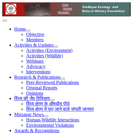
Home
Objective
Members
Activities & Updates
Activities (Environment)
Activities (Wildlife)
Webinars
Advocacy
Interventions
Research & Publications
Peer-Reviewed Publications
Original Reports
Opinions
विंध्य की जैव विविधता
विंध्य क्षेत्र के औषधीय पौधे
विंध्य क्षेत्र में पाए जाने वाले जंगली जानवर
Mirzapur News
Human-Wildlife Interactions
Environmental Violations
Awards & Recognitions