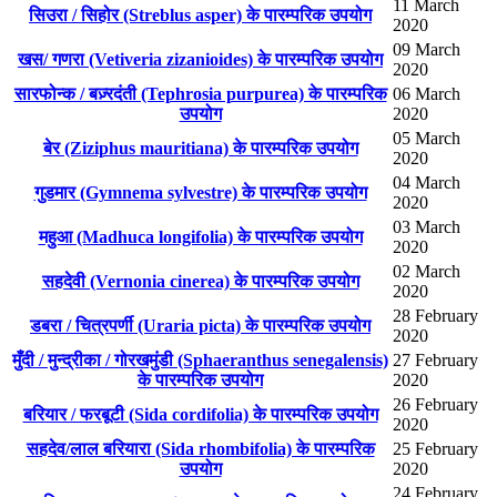
11 March
सिउरा / सिहोर (Streblus asper) के पारम्परिक उपयोग
2020
09 March
खस/ गणरा (Vetiveria zizanioides) के पारम्परिक उपयोग
2020
सारफोन्क / बज़्रदंती (Tephrosia purpurea) के पारम्परिक
06 March
उपयोग
2020
05 March
बेर (Ziziphus mauritiana) के पारम्परिक उपयोग
2020
04 March
गुडमार (Gymnema sylvestre) के पारम्परिक उपयोग
2020
03 March
महुआ (Madhuca longifolia) के पारम्परिक उपयोग
2020
02 March
सहदेवी (Vernonia cinerea) के पारम्परिक उपयोग
2020
28 February
डबरा / चित्रपर्णी (Uraria picta) के पारम्परिक उपयोग
2020
मुँदी / मुन्द्रीका / गोरखमुंडी (Sphaeranthus senegalensis)
27 February
के पारम्परिक उपयोग
2020
26 February
बरियार / फरबूटी (Sida cordifolia) के पारम्परिक उपयोग
2020
सहदेव/लाल बरियारा (Sida rhombifolia) के पारम्परिक
25 February
उपयोग
2020
24 February