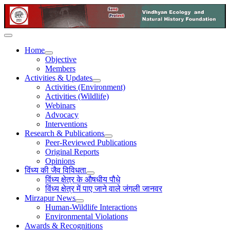
Home
Objective
Members
Activities & Updates
Activities (Environment)
Activities (Wildlife)
Webinars
Advocacy
Interventions
Research & Publications
Peer-Reviewed Publications
Original Reports
Opinions
विंध्य की जैव विविधता
विंध्य क्षेत्र के औषधीय पौधे
विंध्य क्षेत्र में पाए जाने वाले जंगली जानवर
Mirzapur News
Human-Wildlife Interactions
Environmental Violations
Awards & Recognitions