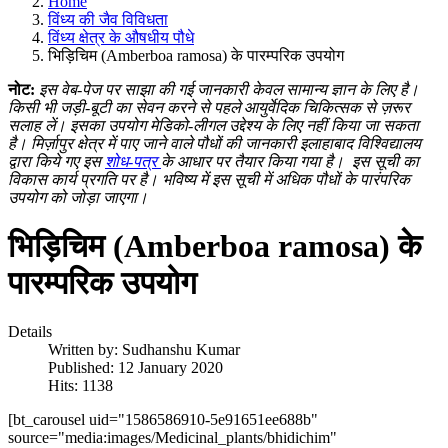
Home
विंध्य की जैव विविधता
विंध्य क्षेत्र के औषधीय पौधे
भिड़िचिम (Amberboa ramosa) के पारम्परिक उपयोग
नोट:
इस वेब-पेज पर साझा की गई जानकारी केवल सामान्य ज्ञान के लिए है।
किसी भी जड़ी-बूटी का सेवन करने से पहले आयुर्वेदिक चिकित्सक से ज़रूर
सलाह लें। इसका उपयोग मेडिको-लीगल उद्देश्य के लिए नहीं किया जा सकता
है। मिर्ज़ापुर क्षेत्र में पाए जाने वाले पौधों की जानकारी इलाहाबाद विश्विद्यालय
द्वारा किये गए इस
शोध-पत्र
के आधार पर तैयार किया गया है।
इस सूची का
विकास कार्य प्रगति पर है। भविष्य में इस सूची में अधिक पौधों के पारंपरिक
उपयोग को जोड़ा जाएगा।
भिड़िचिम (Amberboa ramosa) के
पारम्परिक उपयोग
Details
Written by:
Sudhanshu Kumar
Published: 12 January 2020
Hits: 1138
[bt_carousel uid="1586586910-5e91651ee688b"
source="media:images/Medicinal_plants/bhidichim"