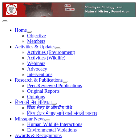
Home
Objective
Members
Activities & Updates
Activities (Environment)
Activities (Wildlife)
Webinars
Advocacy
Interventions
Research & Publications
Peer-Reviewed Publications
Original Reports
Opinions
विंध्य की जैव विविधता
विंध्य क्षेत्र के औषधीय पौधे
विंध्य क्षेत्र में पाए जाने वाले जंगली जानवर
Mirzapur News
Human-Wildlife Interactions
Environmental Violations
Awards & Recognitions