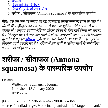
Home
विंध्य की जैव विविधता
विंध्य क्षेत्र के औषधीय पौधे
शरीफा / सीताफल (Annona squamosa) के पारम्परिक उपयोग
नोट:
इस वेब-पेज पर साझा की गई जानकारी केवल सामान्य ज्ञान के लिए है।
किसी भी जड़ी-बूटी का सेवन करने से पहले आयुर्वेदिक चिकित्सक से ज़रूर
सलाह लें। इसका उपयोग मेडिको-लीगल उद्देश्य के लिए नहीं किया जा सकता
है। मिर्ज़ापुर क्षेत्र में पाए जाने वाले पौधों की जानकारी इलाहाबाद विश्विद्यालय
द्वारा किये गए इस
शोध-पत्र
के आधार पर तैयार किया गया है।
इस सूची का
विकास कार्य प्रगति पर है। भविष्य में इस सूची में अधिक पौधों के पारंपरिक
उपयोग को जोड़ा जाएगा।
शरीफा / सीताफल (Annona
squamosa) के पारम्परिक उपयोग
Details
Written by:
Sudhanshu Kumar
Published: 13 January 2020
Hits: 2232
[bt_carousel uid="1586540774-5e90b0e6ea368"
source="media:images/Medicinal_plants/sharifa" target="_blank"