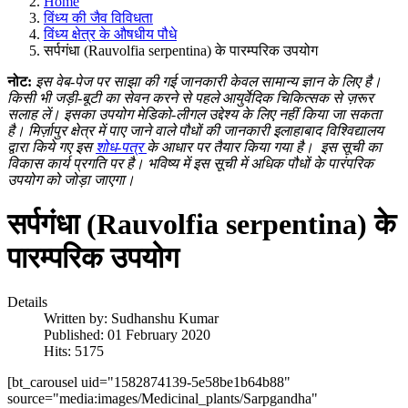
Home
विंध्य की जैव विविधता
विंध्य क्षेत्र के औषधीय पौधे
सर्पगंधा (Rauvolfia serpentina) के पारम्परिक उपयोग
नोट:
इस वेब-पेज पर साझा की गई जानकारी केवल सामान्य ज्ञान के लिए है।
किसी भी जड़ी-बूटी का सेवन करने से पहले आयुर्वेदिक चिकित्सक से ज़रूर
सलाह लें। इसका उपयोग मेडिको-लीगल उद्देश्य के लिए नहीं किया जा सकता
है। मिर्ज़ापुर क्षेत्र में पाए जाने वाले पौधों की जानकारी इलाहाबाद विश्विद्यालय
द्वारा किये गए इस
शोध-पत्र
के आधार पर तैयार किया गया है।
इस सूची का
विकास कार्य प्रगति पर है। भविष्य में इस सूची में अधिक पौधों के पारंपरिक
उपयोग को जोड़ा जाएगा।
सर्पगंधा (Rauvolfia serpentina) के
पारम्परिक उपयोग
Details
Written by:
Sudhanshu Kumar
Published: 01 February 2020
Hits: 5175
[bt_carousel uid="1582874139-5e58be1b64b88"
source="media:images/Medicinal_plants/Sarpgandha"