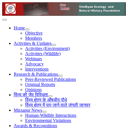
Home
Objective
Members
Activities & Updates
Activities (Environment)
Activities (Wildlife)
Webinars
Advocacy
Interventions
Research & Publications
Peer-Reviewed Publications
Original Reports
Opinions
विंध्य की जैव विविधता
विंध्य क्षेत्र के औषधीय पौधे
विंध्य क्षेत्र में पाए जाने वाले जंगली जानवर
Mirzapur News
Human-Wildlife Interactions
Environmental Violations
Awards & Recognitions