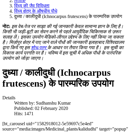
Home
विंध्य की जैव विविधता
विंध्य क्षेत्र के औषधीय पौधे
दुध्या / कालीदुधी (Ichnocarpus frutescens) के पारम्परिक उपयोग
नोट:
इस वेब-पेज पर साझा की गई जानकारी केवल सामान्य ज्ञान के लिए है।
किसी भी जड़ी-बूटी का सेवन करने से पहले आयुर्वेदिक चिकित्सक से ज़रूर
सलाह लें। इसका उपयोग मेडिको-लीगल उद्देश्य के लिए नहीं किया जा सकता
है। मिर्ज़ापुर क्षेत्र में पाए जाने वाले पौधों की जानकारी इलाहाबाद विश्विद्यालय
द्वारा किये गए इस
शोध-पत्र
के आधार पर तैयार किया गया है।
इस सूची का
विकास कार्य प्रगति पर है। भविष्य में इस सूची में अधिक पौधों के पारंपरिक
उपयोग को जोड़ा जाएगा।
दुध्या / कालीदुधी (Ichnocarpus
frutescens) के पारम्परिक उपयोग
Details
Written by:
Sudhanshu Kumar
Published: 02 February 2020
Hits: 1471
[bt_carousel uid="1582918012-5e59697c5e4ed"
source="media:images/Medicinal_plants/kalidudhi" target="popup"