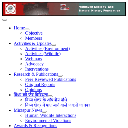
Home
Objective
Members
Activities & Updates
Activities (Environment)
Activities (Wildlife)
Webinars
Advocacy
Interventions
Research & Publications
Peer-Reviewed Publications
Original Reports
Opinions
विंध्य की जैव विविधता
विंध्य क्षेत्र के औषधीय पौधे
विंध्य क्षेत्र में पाए जाने वाले जंगली जानवर
Mirzapur News
Human-Wildlife Interactions
Environmental Violations
Awards & Recognitions