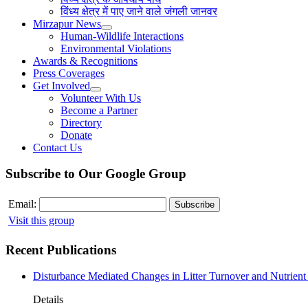
विंध्य क्षेत्र में पाए जाने वाले जंगली जानवर
Mirzapur News
Human-Wildlife Interactions
Environmental Violations
Awards & Recognitions
Press Coverages
Get Involved
Volunteer With Us
Become a Partner
Directory
Donate
Contact Us
Subscribe to Our Google Group
Email:
Visit this group
Recent Publications
Disturbance Mediated Changes in Litter Turnover and Nutrient 
Details