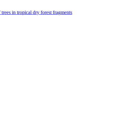
f trees in tropical dry forest fragments