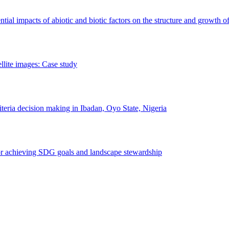
erential impacts of abiotic and biotic factors on the structure and growth o
ellite images: Case study
riteria decision making in Ibadan, Oyo State, Nigeria
 for achieving SDG goals and landscape stewardship