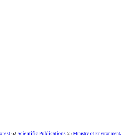
orest
Scientific Publications
Ministry of Environment,
62
55