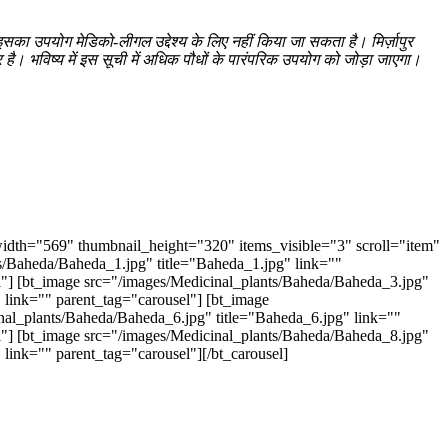
सका उपयोग मेडिको-लीगल उद्देश्य के लिए नहीं किया जा सकता है। मिर्ज़ापुर
है। भविष्य में इस सूची में अधिक पौधों के पारंपरिक उपयोग को जोड़ा जाएगा।
dth="569" thumbnail_height="320" items_visible="3" scroll="item"
s/Baheda/Baheda_1.jpg" title="Baheda_1.jpg" link=""
l"] [bt_image src="/images/Medicinal_plants/Baheda/Baheda_3.jpg"
 link="" parent_tag="carousel"] [bt_image
nal_plants/Baheda/Baheda_6.jpg" title="Baheda_6.jpg" link=""
l"] [bt_image src="/images/Medicinal_plants/Baheda/Baheda_8.jpg"
link="" parent_tag="carousel"][/bt_carousel]