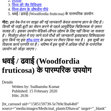
Home
विंध्य की जैव विविधता
विंध्य क्षेत्र के औषधीय पौधे
धवई / ढवाई (Woodfordia fruticosa) के पारम्परिक उपयोग
नोट:
इस वेब-पेज पर साझा की गई जानकारी केवल सामान्य ज्ञान के लिए है।
किसी भी जड़ी-बूटी का सेवन करने से पहले आयुर्वेदिक चिकित्सक से ज़रूर
सलाह लें। इसका उपयोग मेडिको-लीगल उद्देश्य के लिए नहीं किया जा सकता
है। मिर्ज़ापुर क्षेत्र में पाए जाने वाले पौधों की जानकारी इलाहाबाद विश्विद्यालय
द्वारा किये गए इस
शोध-पत्र
के आधार पर तैयार किया गया है।
इस सूची का
विकास कार्य प्रगति पर है। भविष्य में इस सूची में अधिक पौधों के पारंपरिक
उपयोग को जोड़ा जाएगा।
धवई / ढवाई (Woodfordia
fruticosa) के पारम्परिक उपयोग
Details
Written by:
Sudhanshu Kumar
Published: 15 February 2020
Hits: 2636
[bt_carousel uid="1585159739-5e7b9e3ba64b0"
source="media:images/Medicinal_plants/Dhawai" target="_blank"