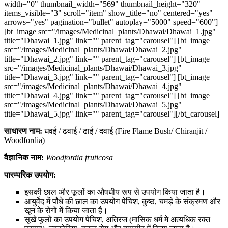
width="0" thumbnail_width="569" thumbnail_height="320"
items_visible="3" scroll="item" show_title="no" centered="yes"
arrows="yes" pagination="bullet" autoplay="5000" speed="600"]
[bt_image src="/images/Medicinal_plants/Dhawai/Dhawai_1.jpg"
title="Dhawai_1.jpg" link="" parent_tag="carousel"] [bt_image
src="/images/Medicinal_plants/Dhawai/Dhawai_2.jpg"
title="Dhawai_2.jpg" link="" parent_tag="carousel"] [bt_image
src="/images/Medicinal_plants/Dhawai/Dhawai_3.jpg"
title="Dhawai_3.jpg" link="" parent_tag="carousel"] [bt_image
src="/images/Medicinal_plants/Dhawai/Dhawai_4.jpg"
title="Dhawai_4.jpg" link="" parent_tag="carousel"] [bt_image
src="/images/Medicinal_plants/Dhawai/Dhawai_5.jpg"
title="Dhawai_5.jpg" link="" parent_tag="carousel"][/bt_carousel]
साधारण नाम:
धवई / ढवाई / ढाई / दवाई (Fire Flame Bush/ Chiranjit /
Woodfordia)
वैज्ञानिक नाम:
Woodfordia fruticosa
पारम्परिक उपयोग:
इसकी छाल और फूलों का औषधीय रूप से उपयोग किया जाता है।
आयुर्वेद में पौधे की छाल का उपयोग पेचिश, कुष्ठ, चमड़े के संक्रमण और
खून के रोगों में किया जाता है।
सूखे फूलों का उपयोग पेचिश, अतिरज (मासिक धर्म मे अत्यधिक रक्त