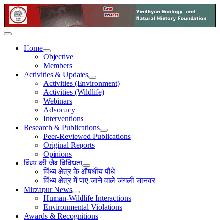
Home
Objective
Members
Activities & Updates
Activities (Environment)
Activities (Wildlife)
Webinars
Advocacy
Interventions
Research & Publications
Peer-Reviewed Publications
Original Reports
Opinions
विंध्य की जैव विविधता
विंध्य क्षेत्र के औषधीय पौधे
विंध्य क्षेत्र में पाए जाने वाले जंगली जानवर
Mirzapur News
Human-Wildlife Interactions
Environmental Violations
Awards & Recognitions