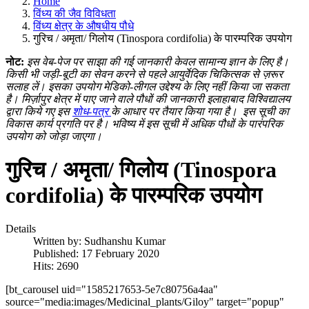
Home
विंध्य की जैव विविधता
विंध्य क्षेत्र के औषधीय पौधे
गुरिच / अमृता/ गिलोय (Tinospora cordifolia) के पारम्परिक उपयोग
नोट:
इस वेब-पेज पर साझा की गई जानकारी केवल सामान्य ज्ञान के लिए है।
किसी भी जड़ी-बूटी का सेवन करने से पहले आयुर्वेदिक चिकित्सक से ज़रूर
सलाह लें। इसका उपयोग मेडिको-लीगल उद्देश्य के लिए नहीं किया जा सकता
है। मिर्ज़ापुर क्षेत्र में पाए जाने वाले पौधों की जानकारी इलाहाबाद विश्विद्यालय
द्वारा किये गए इस
शोध-पत्र
के आधार पर तैयार किया गया है।
इस सूची का
विकास कार्य प्रगति पर है। भविष्य में इस सूची में अधिक पौधों के पारंपरिक
उपयोग को जोड़ा जाएगा।
गुरिच / अमृता/ गिलोय (Tinospora
cordifolia) के पारम्परिक उपयोग
Details
Written by:
Sudhanshu Kumar
Published: 17 February 2020
Hits: 2690
[bt_carousel uid="1585217653-5e7c80756a4aa"
source="media:images/Medicinal_plants/Giloy" target="popup"