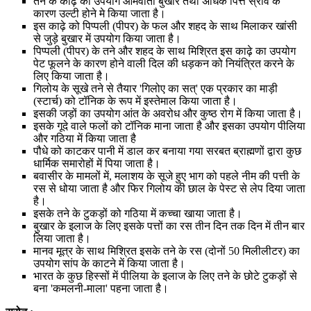
तने के काढ़े का उपयोग आमवाती बुखार तथा अधिक पित्त स्राव के
कारण उल्टी होने मे किया जाता है।
इस काढ़े को पिप्पली (पीपर) के फल और शहद के साथ मिलाकर खांसी
से जुड़े बुखार में उपयोग किया जाता है।
पिप्पली (पीपर) के तने और शहद के साथ मिश्रित इस काढ़े का उपयोग
पेट फूलने के कारण होने वाली दिल की धड़कन को नियंत्रित करने के
लिए किया जाता है।
गिलोय के सूखे तने से तैयार 'गिलोए का सत्' एक प्रकार का माड़ी
(स्टार्च) को टॉनिक के रूप में इस्तेमाल किया जाता है।
इसकी जड़ों का उपयोग आंत के अवरोध और कुष्ठ रोग में किया जाता है।
इसके गूदे वाले फलों को टॉनिक माना जाता है और इसका उपयोग पीलिया
और गठिया में किया जाता है
पौधे को काटकर पानी में डाल कर बनाया गया सरबत ब्राह्मणों द्वारा कुछ
धार्मिक समारोहों में पिया जाता है।
बवासीर के मामलों में, मलाशय के सूजे हुए भाग को पहले नीम की पत्ती के
रस से धोया जाता है और फिर गिलोय की छाल के पेस्ट से लेप दिया जाता
है।
इसके तने के टुकड़ों को गठिया में कच्चा खाया जाता है।
बुखार के इलाज के लिए इसके पत्तों का रस तीन दिन तक दिन में तीन बार
लिया जाता है।
मानव मूत्र के साथ मिश्रित इसके तने के रस (दोनों 50 मिलीलीटर) का
उपयोग सांप के काटने में किया जाता है।
भारत के कुछ हिस्सों में पीलिया के इलाज के लिए तने के छोटे टुकड़ों से
बना 'कमलनी-माला' पहना जाता है।