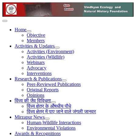
Home
Objective
Members
Activities & Updates
Activities (Environment)
Activities (Wildlife)
Webinars
Advocacy
Interventions
Research & Publications
Peer-Reviewed Publications
Original Reports
Opinions
विंध्य की जैव विविधता
विंध्य क्षेत्र के औषधीय पौधे
विंध्य क्षेत्र में पाए जाने वाले जंगली जानवर
Mirzapur News
Human-Wildlife Interactions
Environmental Violations
Awards & Recognitions