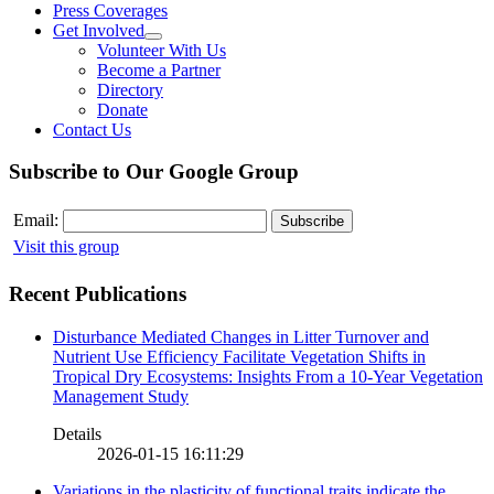
Press Coverages
Get Involved
Volunteer With Us
Become a Partner
Directory
Donate
Contact Us
Subscribe to Our Google Group
Email:
Visit this group
Recent Publications
Disturbance Mediated Changes in Litter Turnover and
Nutrient Use Efficiency Facilitate Vegetation Shifts in
Tropical Dry Ecosystems: Insights From a 10-Year Vegetation
Management Study
Details
2026-01-15 16:11:29
Variations in the plasticity of functional traits indicate the