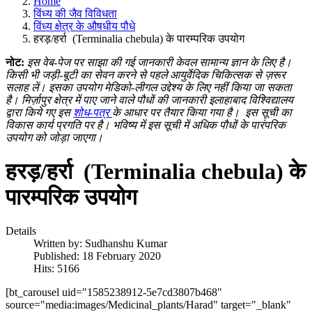
Home
विंध्य की जैव विविधता
विंध्य क्षेत्र के औषधीय पौधे
हरड़/हर्रा (Terminalia chebula) के पारम्परिक उपयोग
नोट:
इस वेब-पेज पर साझा की गई जानकारी केवल सामान्य ज्ञान के लिए है।
किसी भी जड़ी-बूटी का सेवन करने से पहले आयुर्वेदिक चिकित्सक से ज़रूर
सलाह लें। इसका उपयोग मेडिको-लीगल उद्देश्य के लिए नहीं किया जा सकता
है। मिर्ज़ापुर क्षेत्र में पाए जाने वाले पौधों की जानकारी इलाहाबाद विश्विद्यालय
द्वारा किये गए इस
शोध-पत्र
के आधार पर तैयार किया गया है।
इस सूची का
विकास कार्य प्रगति पर है। भविष्य में इस सूची में अधिक पौधों के पारंपरिक
उपयोग को जोड़ा जाएगा।
हरड़/हर्रा (Terminalia chebula) के
पारम्परिक उपयोग
Details
Written by:
Sudhanshu Kumar
Published: 18 February 2020
Hits: 5166
[bt_carousel uid="1585238912-5e7cd3807b468"
source="media:images/Medicinal_plants/Harad" target="_blank"