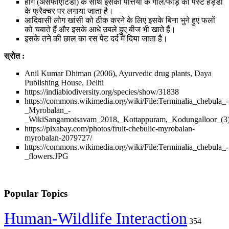
हींग (असफोएटिडा) के साथ इसकी पत्तियों के गॉल/फोड़े का पेस्ट हड्डी
के फ्रैक्चर पर लगाया जाता है।
आदिवासी लोग खांसी को ठीक करने के लिए इसके बिना भुने हुए फलों
को चबाते हैं और इसके आधे उबले हुए बीज भी खाते हैं।
इसके तने की छाल का रस पेट दर्द में दिया जाता है।
स्रोत :
Anil Kumar Dhiman (2006), Ayurvedic drug plants, Daya
Publishing House, Delhi
https://indiabiodiversity.org/species/show/31838
https://commons.wikimedia.org/wiki/File:Terminalia_chebula_-
_Myrobalan_-
_WikiSangamotsavam_2018,_Kottappuram,_Kodungalloor_(3)
https://pixabay.com/photos/fruit-chebulic-myrobalan-
myrobalan-2079727/
https://commons.wikimedia.org/wiki/File:Terminalia_chebula_-
_flowers.JPG
Popular Topics
Human-Wildlife Interaction
354