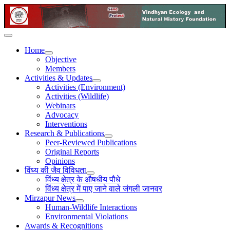
Home
Objective
Members
Activities & Updates
Activities (Environment)
Activities (Wildlife)
Webinars
Advocacy
Interventions
Research & Publications
Peer-Reviewed Publications
Original Reports
Opinions
विंध्य की जैव विविधता
विंध्य क्षेत्र के औषधीय पौधे
विंध्य क्षेत्र में पाए जाने वाले जंगली जानवर
Mirzapur News
Human-Wildlife Interactions
Environmental Violations
Awards & Recognitions