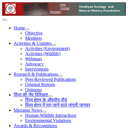
Home
Objective
Members
Activities & Updates
Activities (Environment)
Activities (Wildlife)
Webinars
Advocacy
Interventions
Research & Publications
Peer-Reviewed Publications
Original Reports
Opinions
विंध्य की जैव विविधता
विंध्य क्षेत्र के औषधीय पौधे
विंध्य क्षेत्र में पाए जाने वाले जंगली जानवर
Mirzapur News
Human-Wildlife Interactions
Environmental Violations
Awards & Recognitions