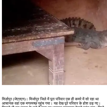
मिर्ज़ापुर (जेएऩएन)। मिर्जापुर जिले में पूरा परिवार एक ही कमरे में सो रहा था
आचानक वहां एक मगरमच्छ पहुंच गया। यह देख पूरे परिवार के होश उड़ गए।