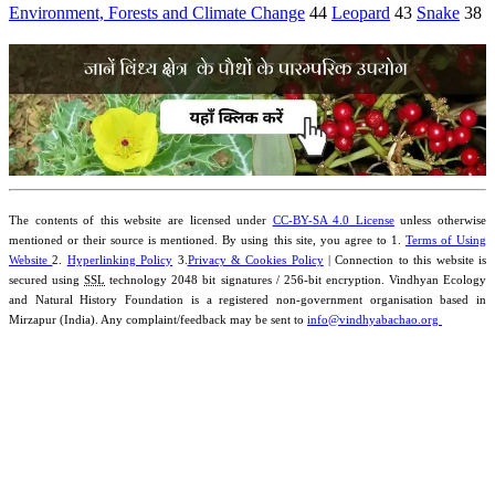
Environment, Forests and Climate Change
44
Leopard
43
Snake
38
The contents of this website are licensed under
CC-BY-SA 4.0 License
unless otherwise
mentioned or their source is mentioned. By using this site, you agree to 1.
Terms of Using
Website
2.
Hyperlinking Policy
3.
Privacy & Cookies Policy
| Connection to this website is
secured using
SSL
technology 2048 bit signatures / 256-bit encryption. Vindhyan Ecology
and Natural History Foundation is a registered non-government organisation based in
Mirzapur (India). Any complaint/feedback may be sent to
info@vindhyabachao.org