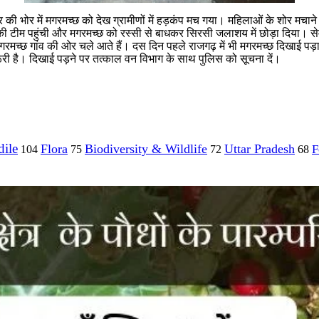
िवार की भोर में मगरमच्छ को देख ग्रामीणों में हड़कंप मच गया। महिलाओं के शोर मच
 की टीम पहुंची और मगरमच्छ को रस्सी से बाधकर सिरसी जलाशय में छोड़ा दिया। सेमर
मगरमच्छ गांव की ओर चले आते हैं। दस दिन पहले राजगढ़ में भी मगरमच्छ दिखाई प
री है। दिखाई पड़ने पर तत्काल वन विभाग के साथ पुलिस को सूचना दें।
ile
Flora
Biodiversity & Wildlife
Uttar Pradesh
F
104
75
72
68