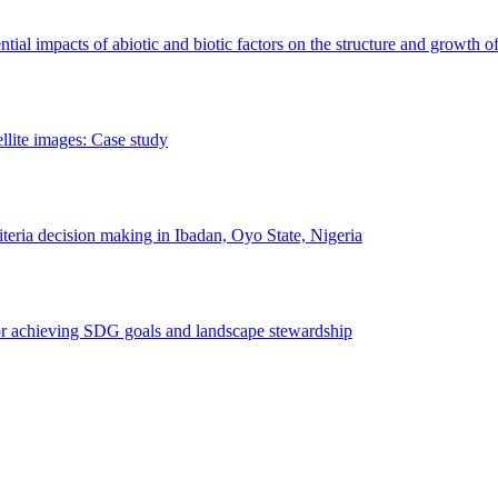
erential impacts of abiotic and biotic factors on the structure and growth o
ellite images: Case study
riteria decision making in Ibadan, Oyo State, Nigeria
 for achieving SDG goals and landscape stewardship