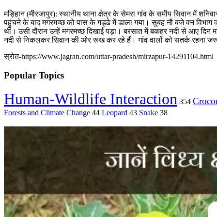
मड़िहान (मीरजापुर): स्थानीय थाना क्षेत्र के सेमरा गांव के समीप सिवान में शन
पहुंचने के बाद मगरमच्छ को पास के गड्ढे में डाला गया। सुबह नौ बजे वन विभाग
थीं। उसी दौरान उन्हें मगरमच्छ दिखाई पड़ा। बरसात में बकहर नदी से आए दिन 
नदी से निकलकर सिवान की ओर रूख कर रहे हैं। गांव वालों को सतर्क रहना जरू
स्रोत-https://www.jagran.com/uttar-pradesh/mirzapur-14291104.html
Popular Topics
Human-Wildlife Interaction
Crocod
354
Forests and Climate Change
44
Leopard
43
Snake
38