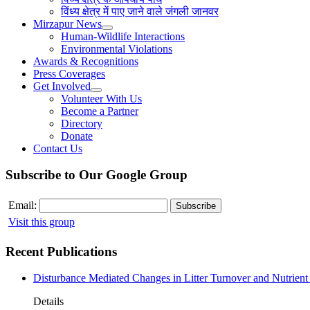
विंध्य क्षेत्र में पाए जाने वाले जंगली जानवर
Mirzapur News
Human-Wildlife Interactions
Environmental Violations
Awards & Recognitions
Press Coverages
Get Involved
Volunteer With Us
Become a Partner
Directory
Donate
Contact Us
Subscribe to Our Google Group
Email:
Visit this group
Recent Publications
Disturbance Mediated Changes in Litter Turnover and Nutrient 
Details