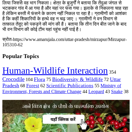
लिया जिससे वह भाग निकला। क्षेत्र के बुजुर्गों ने बताया कि तेंदुआ जंगल से
भटककर गांव में आ गया है और यहां पर फंस गया। इलाके से निकलना चाह रहा
है लेकिन बस्ती में फंसने के कारण नहीं निकल पा रहा है। ग्रामीणाें को आशंका
है कि कहीं शिकारियाें के हत्थे वह न चढ़ जाए । ग्रामीणाें ने वन विभाग से
तत्काल तेंदुए को पकड़ने की मांग की है। बताया कि तीन दिन बीत जाने के बाद
भी वन विभाग की कोई टीम यहां पहुंच नहीं पाई है।
स्रोत-https://www.amarujala.com/uttar-pradesh/mirzapur/Mirzapur-
105310-62
Popular Topics
Human-Wildlife Interaction
354
Crocodile
Flora
Biodiversity & Wildlife
Uttar
104
75
72
Pradesh
Forest
Scientific Publications
Ministry of
68
62
55
Environment, Forests and Climate Change
44
Leopard
43
Snake
38