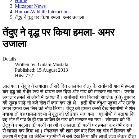
Home
Mirzapur News
Human-Wildlife Interactions
तेंदुए ने वृद्ध पर किया हमला- अमर उजाला
तेंदुए ने वृद्ध पर किया हमला- अमर
उजाला
Details
Written by:
Gulam Mustafa
Published: 15 August 2013
Hits: 772
लालगंज। तेंदु ए ने लगातार तीसरे दिन लालगंज क्षेत्र के रानीबारी गांव में हमला
कर वृद्ध को गंभीर रूप से घायल कर दिया और गाय को मारकर खा गया। उसके
लगातार हमले से लोगाें में दहशत है। रानीबारी गांव निवासी सातिक (60) बुधवार
की सुबह साढ़े नौ बजे खेत में काम कर रहे थे। इसी बीच तेंदुआ पहुंचा और उनके
ऊपर हमला कर सिर को नोच लिया। तेंदुए को हमला करते देख ग्रामीणाें ने शोर
मचाया तो वह घायलावस्था में वृद्ध को छोड़कर भाग गया। ग्रामीणाें ने बताया कि
वह भोर में गांव के ही एक व्यक्ति के गाय को मारकर खा गया। सोमवार को भी
तेंदुए ने रामदुलार की पत्नी नवरंगी व लालता की पत्नी पर हमला कर गंभीर रूप
से घायल कर दिया था। मंगलवार की शाम एक बार फिर वह गांव में शिकार की
तलाश में पहुंचा था लेकिन ग्रामीणाें ने उसे देख लिया और लाठी डंडा लेकर दौड़ा