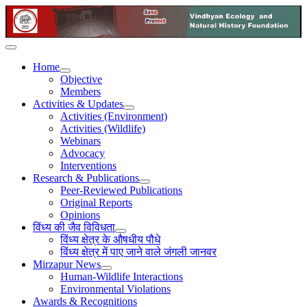
Home
Objective
Members
Activities & Updates
Activities (Environment)
Activities (Wildlife)
Webinars
Advocacy
Interventions
Research & Publications
Peer-Reviewed Publications
Original Reports
Opinions
विंध्य की जैव विविधता
विंध्य क्षेत्र के औषधीय पौधे
विंध्य क्षेत्र में पाए जाने वाले जंगली जानवर
Mirzapur News
Human-Wildlife Interactions
Environmental Violations
Awards & Recognitions