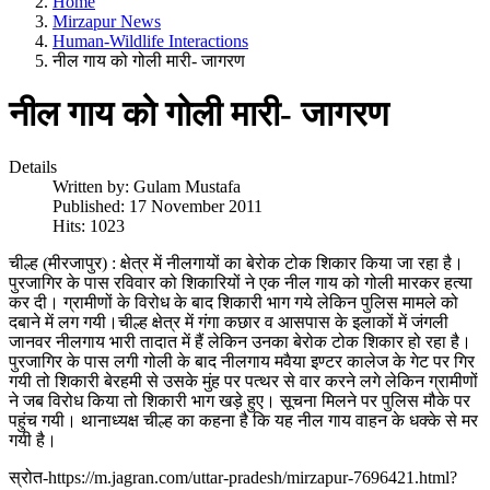
Home
Mirzapur News
Human-Wildlife Interactions
नील गाय को गोली मारी- जागरण
नील गाय को गोली मारी- जागरण
Details
Written by:
Gulam Mustafa
Published: 17 November 2011
Hits: 1023
चील्ह (मीरजापुर) : क्षेत्र में नीलगायों का बेरोक टोक शिकार किया जा रहा है।
पुरजागिर के पास रविवार को शिकारियों ने एक नील गाय को गोली मारकर हत्या
कर दी। ग्रामीणों के विरोध के बाद शिकारी भाग गये लेकिन पुलिस मामले को
दबाने में लग गयी।चील्ह क्षेत्र में गंगा कछार व आसपास के इलाकों में जंगली
जानवर नीलगाय भारी तादात में हैं लेकिन उनका बेरोक टोक शिकार हो रहा है।
पुरजागिर के पास लगी गोली के बाद नीलगाय मवैया इण्टर कालेज के गेट पर गिर
गयी तो शिकारी बेरहमी से उसके मुंह पर पत्थर से वार करने लगे लेकिन ग्रामीणों
ने जब विरोध किया तो शिकारी भाग खड़े हुए। सूचना मिलने पर पुलिस मौके पर
पहुंच गयी। थानाध्यक्ष चील्ह का कहना है कि यह नील गाय वाहन के धक्के से मर
गयी है।
स्रोत-https://m.jagran.com/uttar-pradesh/mirzapur-7696421.html?