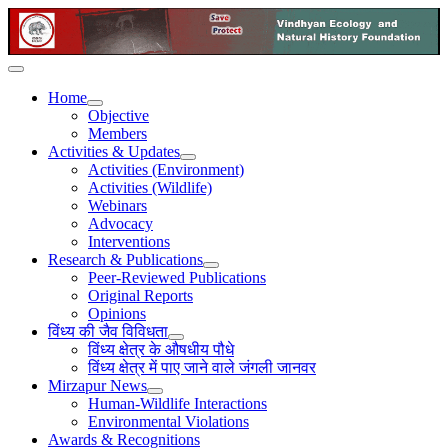
Home
Objective
Members
Activities & Updates
Activities (Environment)
Activities (Wildlife)
Webinars
Advocacy
Interventions
Research & Publications
Peer-Reviewed Publications
Original Reports
Opinions
विंध्य की जैव विविधता
विंध्य क्षेत्र के औषधीय पौधे
विंध्य क्षेत्र में पाए जाने वाले जंगली जानवर
Mirzapur News
Human-Wildlife Interactions
Environmental Violations
Awards & Recognitions