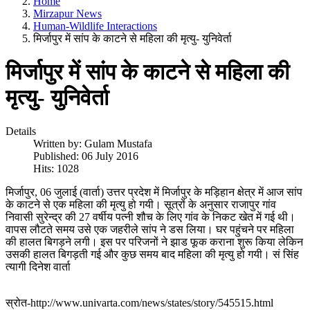
Home
Mirzapur News
Human-Wildlife Interactions
मिर्जापुर में सांप के काटने से महिला की मृत्यु- युनिवेर्ता
मिर्जापुर में सांप के काटने से महिला की
मृत्यु- युनिवेर्ता
Details
Written by:
Gulam Mustafa
Published: 06 July 2016
Hits: 1028
मिर्जापुर, 06 जुलाई (वार्ता) उत्तर प्रदेश में मिर्जापुर के मड़िहान क्षेत्र में आज सांप
के काटने से एक महिला की मृत्यु हो गयी। सूत्रों के अनुसार राजापुर गांव
निवासी सुरेन्द्र की 27 वर्षीय पत्नी शौच के लिए गांव के निकट खेत में गई थी।
वापस लौटते समय उसे एक जहरीले सांप ने डस लिया। घर पहुंचने पर महिला
की हालत बिगड़ने लगी। इस पर परिजनों ने झाड फूक कराना शुरू किया लेकिन
उसकी हालत बिगड़ती गई और कुछ समय बाद महिला की मृत्यु हो गयी। सं सिंह
त्यागी दिनेश वार्ता
स्रोत-http://www.univarta.com/news/states/story/545515.html