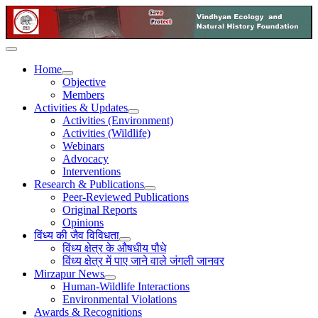
Home
Objective
Members
Activities & Updates
Activities (Environment)
Activities (Wildlife)
Webinars
Advocacy
Interventions
Research & Publications
Peer-Reviewed Publications
Original Reports
Opinions
विंध्य की जैव विविधता
विंध्य क्षेत्र के औषधीय पौधे
विंध्य क्षेत्र में पाए जाने वाले जंगली जानवर
Mirzapur News
Human-Wildlife Interactions
Environmental Violations
Awards & Recognitions