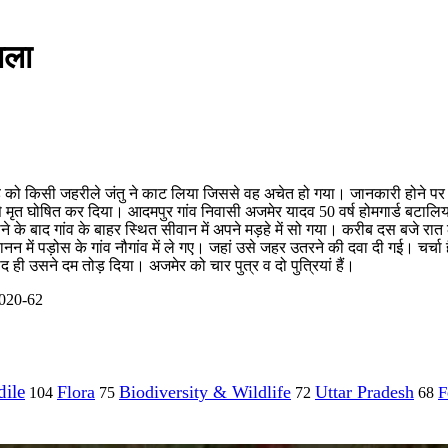
ाला
मगार्ड को किसी जहरीले जंतु ने काट लिया जिससे वह अचेत हो गया। जानकारी होने पर 
से मृत घोषित कर दिया। आदमपुर गांव निवासी अजमेर यादव 50 वर्ष होमगार्ड बटालियन
े के बाद गांव के बाहर स्थित सीवान में अपने मड़हे में सो गया। करीब दस बजे रा
ें पड़ोस के गांव नौगांव में ले गए। जहां उसे जहर उतरने की दवा दी गई। चर्चा है
 ही उसने दम तोड़ दिया। अजमेर को चार पुत्र व दो पुत्रियां हैं।
8020-62
ile
Flora
Biodiversity & Wildlife
Uttar Pradesh
F
104
75
72
68