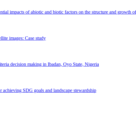
erential impacts of abiotic and biotic factors on the structure and growth o
ellite images: Case study
riteria decision making in Ibadan, Oyo State, Nigeria
 for achieving SDG goals and landscape stewardship