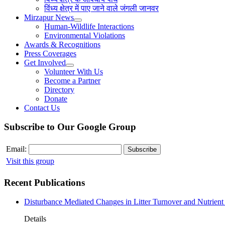
विंध्य क्षेत्र में पाए जाने वाले जंगली जानवर
Mirzapur News
Human-Wildlife Interactions
Environmental Violations
Awards & Recognitions
Press Coverages
Get Involved
Volunteer With Us
Become a Partner
Directory
Donate
Contact Us
Subscribe to Our Google Group
Email:
Visit this group
Recent Publications
Disturbance Mediated Changes in Litter Turnover and Nutrient 
Details