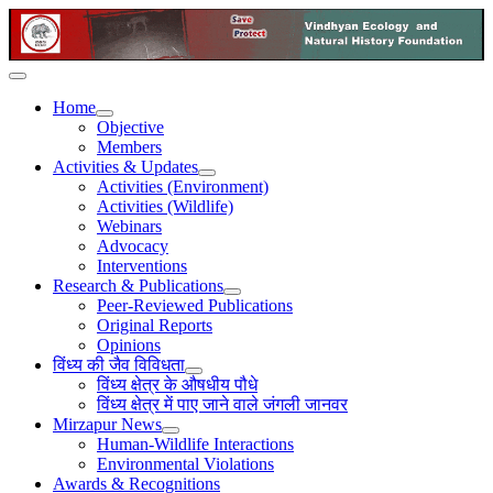
Home
Objective
Members
Activities & Updates
Activities (Environment)
Activities (Wildlife)
Webinars
Advocacy
Interventions
Research & Publications
Peer-Reviewed Publications
Original Reports
Opinions
विंध्य की जैव विविधता
विंध्य क्षेत्र के औषधीय पौधे
विंध्य क्षेत्र में पाए जाने वाले जंगली जानवर
Mirzapur News
Human-Wildlife Interactions
Environmental Violations
Awards & Recognitions