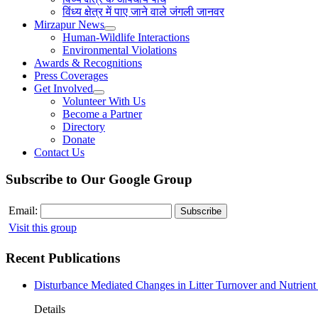
विंध्य क्षेत्र में पाए जाने वाले जंगली जानवर
Mirzapur News
Human-Wildlife Interactions
Environmental Violations
Awards & Recognitions
Press Coverages
Get Involved
Volunteer With Us
Become a Partner
Directory
Donate
Contact Us
Subscribe to Our Google Group
Email:
Visit this group
Recent Publications
Disturbance Mediated Changes in Litter Turnover and Nutrient 
Details