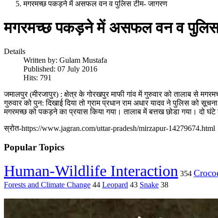
मगरमच्छ पकड़ने में असफल वन व पुलिस टीम- जागरण
मगरमच्छ पकड़ने में असफल वन व पुलि
Details
Written by:
Gulam Mustafa
Published: 07 July 2016
Hits: 791
जमालपुर (मीरजापुर) : क्षेत्र के गोरखपुर माफी गांव में गुरुवार को तालाब से म
गुरुवार को पुन: दिखाई दिया तो ग्राम प्रधान राम अधार यादव ने पुलिस को सूचना 
मगरमच्छ को पकड़ने का प्रयास किया गया। तालाब में बत्तख छोडा गया। दो घंटे 
स्रोत-https://www.jagran.com/uttar-pradesh/mirzapur-14279674.html
Popular Topics
Human-Wildlife Interaction
Crocod
354
Forests and Climate Change
44
Leopard
43
Snake
38