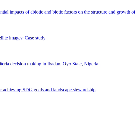
erential impacts of abiotic and biotic factors on the structure and growth o
ellite images: Case study
riteria decision making in Ibadan, Oyo State, Nigeria
 for achieving SDG goals and landscape stewardship