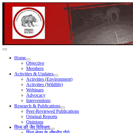
Home
Objective
Members
Activities & Updates
Activities (Environment)
Activities (Wildlife)
Webinars
Advocacy
Interventions
Research & Publications
Peer-Reviewed Publications
Original Reports
Opinions
विंध्य की जैव विविधता
विंध्य क्षेत्र के औषधीय पौधे