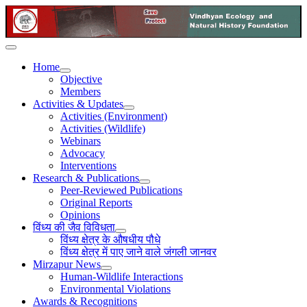
Home
Objective
Members
Activities & Updates
Activities (Environment)
Activities (Wildlife)
Webinars
Advocacy
Interventions
Research & Publications
Peer-Reviewed Publications
Original Reports
Opinions
विंध्य की जैव विविधता
विंध्य क्षेत्र के औषधीय पौधे
विंध्य क्षेत्र में पाए जाने वाले जंगली जानवर
Mirzapur News
Human-Wildlife Interactions
Environmental Violations
Awards & Recognitions