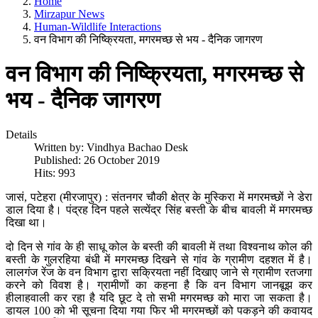
Home
Mirzapur News
Human-Wildlife Interactions
वन विभाग की निष्क्रियता, मगरमच्छ से भय - दैनिक जागरण
वन विभाग की निष्क्रियता, मगरमच्छ से
भय - दैनिक जागरण
Details
Written by:
Vindhya Bachao Desk
Published: 26 October 2019
Hits: 993
जासं, पटेहरा (मीरजापुर) : संतनगर चौकी क्षेत्र के मुस्किरा में मगरमच्छों ने डेरा
डाल दिया है। पंद्रह दिन पहले सत्येंद्र सिंह बस्ती के बीच बावली में मगरमच्छ
दिखा था।
दो दिन से गांव के ही साधू कोल के बस्ती की बावली में तथा विश्वनाथ कोल की
बस्ती के गुलरहिया बंधी में मगरमच्छ दिखने से गांव के ग्रामीण दहशत में है।
लालगंज रेंज के वन विभाग द्वारा सक्रियता नहीं दिखाए जाने से ग्रामीण रतजगा
करने को विवश है। ग्रामीणों का कहना है कि वन विभाग जानबूझ कर
हीलाहवाली कर रहा है यदि छूट दे तो सभी मगरमच्छ को मारा जा सकता है।
डायल 100 को भी सूचना दिया गया फिर भी मगरमच्छों को पकड़ने की कवायद