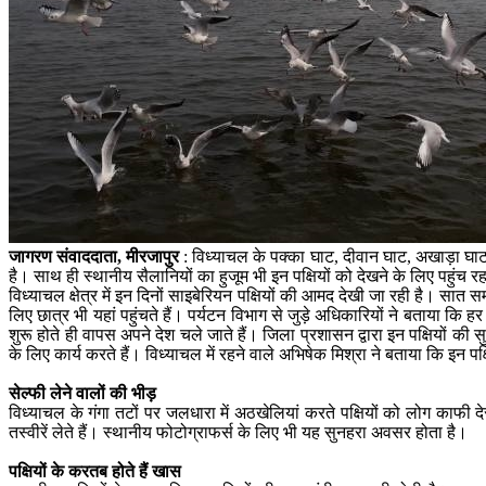
जागरण संवाददाता, मीरजापुर
: विध्याचल के पक्का घाट, दीवान घाट, अखाड़ा घाट, 
है। साथ ही स्थानीय सैलानियों का हुजूम भी इन पक्षियों को देखने के लिए पहुंच 
विध्याचल क्षेत्र में इन दिनों साइबेरियन पक्षियों की आमद देखी जा रही है। सात सम
लिए छात्र भी यहां पहुंचते हैं। पर्यटन विभाग से जुड़े अधिकारियों ने बताया कि
शुरू होते ही वापस अपने देश चले जाते हैं। जिला प्रशासन द्वारा इन पक्षियों की
के लिए कार्य करते हैं। विध्याचल में रहने वाले अभिषेक मिश्रा ने बताया कि इन पक
सेल्फी लेने वालों की भीड़
विध्याचल के गंगा तटों पर जलधारा में अठखेलियां करते पक्षियों को लोग काफी दे
तस्वीरें लेते हैं। स्थानीय फोटोग्राफर्स के लिए भी यह सुनहरा अवसर होता है।
पक्षियों के करतब होते हैं खास