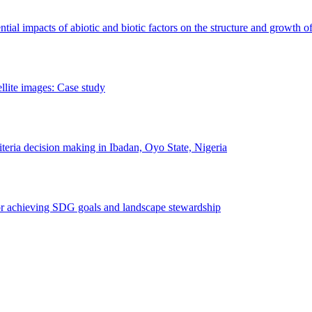
erential impacts of abiotic and biotic factors on the structure and growth o
ellite images: Case study
riteria decision making in Ibadan, Oyo State, Nigeria
 for achieving SDG goals and landscape stewardship