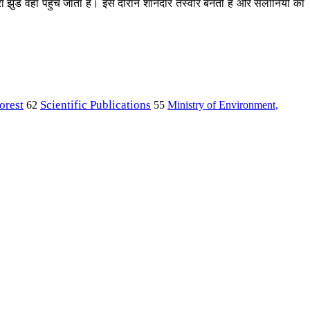
 झुंड वहां पहुंच जाता है। इस दौरान शानदार तस्वीरें बनती हैं और सैलानियों का
orest
Scientific Publications
Ministry of Environment,
62
55