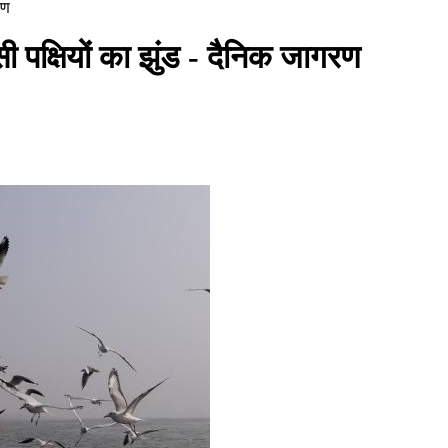
रण
ी पक्षियों का झुंड - दैनिक जागरण