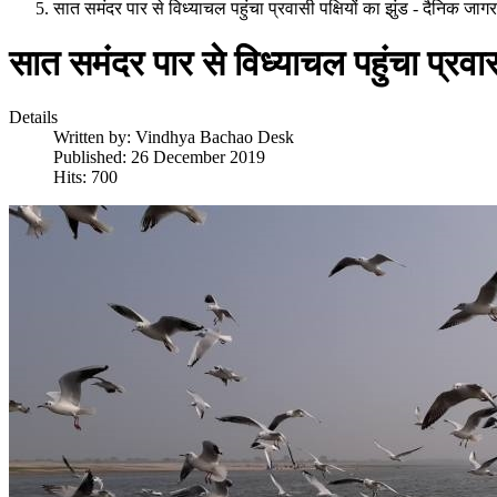
सात समंदर पार से विध्याचल पहुंचा प्रवासी पक्षियों का झुंड - दैनिक जाग
सात समंदर पार से विध्याचल पहुंचा प्रवास
Details
Written by:
Vindhya Bachao Desk
Published: 26 December 2019
Hits: 700