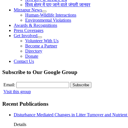
विंध्य क्षेत्र में पाए जाने वाले जंगली जानवर
Mirzapur News
Human-Wildlife Interactions
Environmental Violations
Awards & Recognitions
Press Coverages
Get Involved
Volunteer With Us
Become a Partner
Directory
Donate
Contact Us
Subscribe to Our Google Group
Email:
Visit this group
Recent Publications
Disturbance Mediated Changes in Litter Turnover and Nutrient 
Details