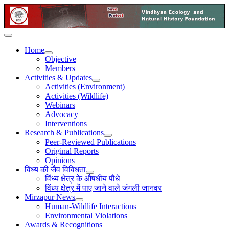
Home
Objective
Members
Activities & Updates
Activities (Environment)
Activities (Wildlife)
Webinars
Advocacy
Interventions
Research & Publications
Peer-Reviewed Publications
Original Reports
Opinions
विंध्य की जैव विविधता
विंध्य क्षेत्र के औषधीय पौधे
विंध्य क्षेत्र में पाए जाने वाले जंगली जानवर
Mirzapur News
Human-Wildlife Interactions
Environmental Violations
Awards & Recognitions