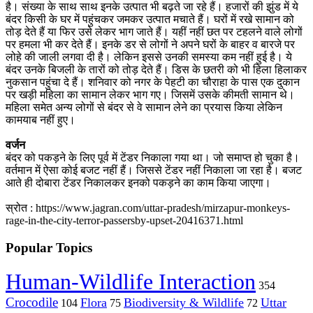
है। संख्या के साथ साथ इनके उत्पात भी बढ़ते जा रहे हैं। हजारों की झुंड में ये
बंदर किसी के घर में पहुंचकर जमकर उत्पात मचाते हैं। घरों में रखे सामान को
तोड़ देते हैं या फिर उसे लेकर भाग जाते हैं। यहीं नहीं छत पर टहलने वाले लोगों
पर हमला भी कर देते हैं। इनके डर से लोगों ने अपने घरों के बाहर व बारजे पर
लोहे की जाली लगवा दी है। लेकिन इससे उनकी समस्या कम नहीं हुई है। ये
बंदर उनके बिजली के तारों को तोड़ देते हैं। डिस के छतरी को भी हिला हिलाकर
नुकसान पहुंचा दे हैं। शनिवार को नगर के पेहटी का चौराहा के पास एक दुकान
पर खड़ी महिला का सामान लेकर भाग गए। जिसमें उसके कीमती सामान थे।
महिला समेत अन्य लोगों से बंदर से वे सामान लेने का प्रयास किया लेकिन
कामयाब नहीं हुए।
वर्जन
बंदर को पकड़ने के लिए पूर्व में टेंडर निकाला गया था। जो समाप्त हो चुका है।
वर्तमान में ऐसा कोई बजट नहीं हैं। जिससे टेंडर नहीं निकाला जा रहा है। बजट
आते ही दोबारा टेंडर निकालकर इनको पकड़ने का काम किया जाएगा।
स्रोत :
https://www.jagran.com/uttar-pradesh/mirzapur-monkeys-
rage-in-the-city-terror-passersby-upset-20416371.html
Popular Topics
Human-Wildlife Interaction
354
Crocodile
Flora
Biodiversity & Wildlife
Uttar
104
75
72