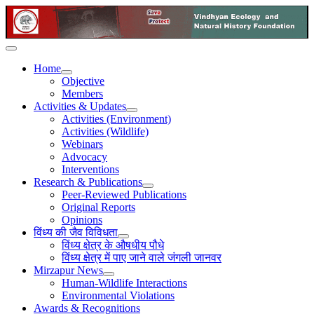
Home
Objective
Members
Activities & Updates
Activities (Environment)
Activities (Wildlife)
Webinars
Advocacy
Interventions
Research & Publications
Peer-Reviewed Publications
Original Reports
Opinions
विंध्य की जैव विविधता
विंध्य क्षेत्र के औषधीय पौधे
विंध्य क्षेत्र में पाए जाने वाले जंगली जानवर
Mirzapur News
Human-Wildlife Interactions
Environmental Violations
Awards & Recognitions