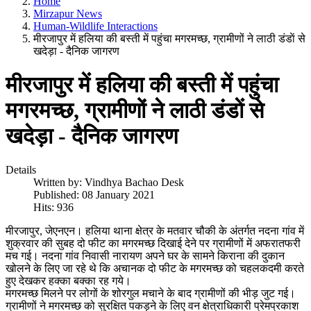
Home
Mirzapur News
Human-Wildlife Interactions
मीरजापुर में हलिया की बस्ती में पहुंचा मगरमच्छ, ग्रामीणों ने लाठी डंडाें से
खदेड़ा - दैनिक जागरण
मीरजापुर में हलिया की बस्ती में पहुंचा
मगरमच्छ, ग्रामीणों ने लाठी डंडाें से
खदेड़ा - दैनिक जागरण
Details
Written by:
Vindhya Bachao Desk
Published: 08 January 2021
Hits: 936
मीरजापुर, जेएनएन। हलिया थाना क्षेत्र के मतवार चौकी के अंतर्गत नदना गांव में
शुक्रवार की सुबह दो फीट का मगरमच्छ दिखाई देने पर ग्रामीणों में अफरातफरी
मच गई। नदना गांव निवासी नारायण अपने घर के सामने किराना की दुकान
खोलने के लिए जा रहे थे कि अचानक दो फीट के मगरमच्छ को चहलकदमी करते
हुए देखकर हक्का बक्का रह गये।
मगरमच्‍छ मिलने पर लोगों के शोरगुल मचाने के बाद ग्रामीणों की भीड़ जुट गई।
ग्रामीणों ने मगरमच्छ को सुरक्षित पकड़ने के लिए वन क्षेत्राधिकारी प्रेमप्रकाश