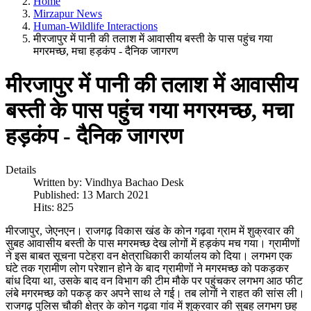
Home
Mirzapur News
Human-Wildlife Interactions
मीरजापुर में पानी की तलाश में आवासीय बस्ती के पास पहुंच गया
मगरमच्छ, मचा हड़कंप - दैनिक जागरण
मीरजापुर में पानी की तलाश में आवासीय
बस्ती के पास पहुंच गया मगरमच्छ, मचा
हड़कंप - दैनिक जागरण
Details
Written by:
Vindhya Bachao Desk
Published: 13 March 2021
Hits: 825
मीरजापुर, जेएनएन। राजगढ़ विकास खंड के काेन गढ़वा ग्राम में शुक्रवार की
सुबह आवासीय बस्ती के पास मगरमच्छ देख लोगों में हड़कंप मच गया। ग्रामीणों
ने इस बाबत सूचना पटेहरा वन क्षेत्राधिकारी कार्यालय को दिया। लगभग एक
घंटे तक ग्रामीण लोग परेशान होने के बाद ग्रामीणों ने मगरमच्छ को पकड़कर
बांध दिया था, उसके बाद वन विभाग की टीम मौके पर पहुंचकर लगभग आठ फीट
लंबे मगरमच्छ को पकड़ कर अपने साथ ले गई। तब लोगों ने राहत की सांस ली।
राजगढ़ पुलिस चौकी क्षेत्र के कोन गढ़वा गांव में शुक्रवार की सुबह लगभग छह