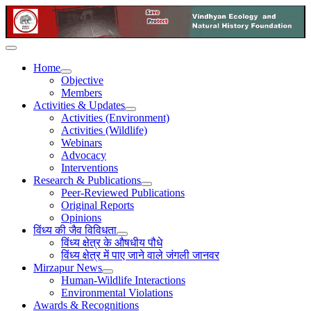
Home
Objective
Members
Activities & Updates
Activities (Environment)
Activities (Wildlife)
Webinars
Advocacy
Interventions
Research & Publications
Peer-Reviewed Publications
Original Reports
Opinions
विंध्य की जैव विविधता
विंध्य क्षेत्र के औषधीय पौधे
विंध्य क्षेत्र में पाए जाने वाले जंगली जानवर
Mirzapur News
Human-Wildlife Interactions
Environmental Violations
Awards & Recognitions