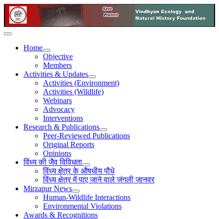
Home
Objective
Members
Activities & Updates
Activities (Environment)
Activities (Wildlife)
Webinars
Advocacy
Interventions
Research & Publications
Peer-Reviewed Publications
Original Reports
Opinions
विंध्य की जैव विविधता
विंध्य क्षेत्र के औषधीय पौधे
विंध्य क्षेत्र में पाए जाने वाले जंगली जानवर
Mirzapur News
Human-Wildlife Interactions
Environmental Violations
Awards & Recognitions