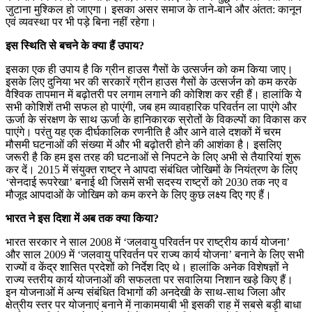
जुटाना मुश्किल हो जाएगा। इसका असर समाज के ताने-बाने और अंतत: कानून
एवं व्यवस्था पर भी पड़े बिना नहीं रहेगा।
इस स्थिति से बचने के क्या हैं उपाय?
इसका एक ही उपाय है कि ग्रीन हाउस गैसों के उत्सर्जन को कम किया जाए।
इसके लिए दुनिया भर की सरकारें ग्रीन हाउस गैसों के उत्सर्जन को कम करके
वैश्विक तापमान में बढ़ोतरी पर लगाम लगाने की कोशिश कर रही हैं। हालांकि ये
सभी कोशिशें तभी सफल हो पाएंगी, जब हम व्यावहारिक परिवर्तन ला पाएंगे और
ऊर्जा के संरक्षण के साथ ऊर्जा के हानिकारक स्रोतों के विकल्पों का विकास कर
पाएंगे। परंतु यह एक दीर्घकालिक रणनीति है और आने वाले दशकों में चरम
मौसमी घटनाओं की संख्या में और भी बढ़ोतरी होने की आशंका है। इसलिए
जरूरी है कि हम इस तरह की घटनाओं से निपटने के लिए अभी से तैयारियां शुरू
कर दें। 2015 में संयुक्त राष्ट्र ने आपदा संबंधित जोखिमों के नियंत्रण के लिए
‘सेनदाई रूपरेखा’ बनाई थी जिसमें सभी सदस्य राष्ट्रों को 2030 तक नए व
मौजूद आपदाओं के जोखिम को कम करने के लिए कुछ लक्ष्य दिए गए हैं।
भारत ने इस दिशा में अब तक क्या किया?
भारत सरकार ने साल 2008 में ‘जलवायु परिवर्तन पर राष्ट्रीय कार्य योजना’
और साल 2009 में ‘जलवायु परिवर्तन पर राज्य कार्य योजना’ बनाने के लिए सभी
राज्यों व केंद्र शासित प्रदेशों को निर्देश दिए थे। हालांकि अनेक विशेषज्ञों ने
राज्य स्तरीय कार्य योजनाओं की सफलता पर सवालिया निशान खड़े किए हैं।
इन योजनाओं में अन्य संबंधित विभागों की अनदेखी के साथ-साथ जिला और
क्षेत्रीय स्तर पर योजनाएं बनाने में नाकामयाबी भी इसकी राह में सबसे बड़ी बाधा