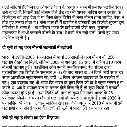
वर्ल्ड मीटियोरॉलोजिकल ऑर्गनाइजेशन के अनुसार चरम मौसम (एक्स्ट्रीम वेदर)
उसे कहते हैं, जिसमें कोई मौसम जैसे ठंड या गर्मी अथवा बारिश अपने अतीत के
रिकॉर्ड्स को तोड़ देता है या जिस क्षेत्र विशेष में जैसा मौसम होना चाहिए, वैसा न
होते हुए उलटा होता है। जैसे हाल ही में कश्मीर में बर्फबारी का रिकॉर्ड टूटना इस
परिभाषा में आता है। या पश्चिम भारत के कई राज्यों जैसे मप्र, गुजरात,
महाराष्ट्र में आधी जनवरी बीतने के बाद भी वैसी ठंड नहीं पड़ी, जैसी हर साल
अपेक्षित रहती है।
दो गुनी हो गई चरम मौसमी घटनाओं में बढ़ोतरी
भारत में 1970-2005 के अंतराल में यानी 35 सालों में चरम मौसम की 250
घटनाएं देखने को मिलीं, लेेकिन 2005 से अब तक 15 साल में करीब 310 चरम
मौसमी घटनाएं हुईं। काउंसिल ऑन एनर्जी एनवॉयरनमेंट एंड वॉटर्स द्वारा
प्रकाशित एक रिपोर्ट के अनुसार 2005 के बाद भारत के 79 जिले जहां साल-दर-
साल अत्यधिक सूखाग्रस्त रहे, वहीं 24 जिले भयंकर चक्रवातों के प्रकोप में
रहे। एक बदलाव यह भी आया कि भारत के कुछ जिले जो कभी सूखा ग्रस्त हुआ
करते थे, अब वे भयंकर बाढ़ से ग्रस्त होते दिख रहे हैं तो कुछ जिलों में इसका
ठीक उलटा हो रहा है। इस रिपोर्ट की मानें तो कुल मिलाकर भारत के 75
प्रतिशत जिले अब चरम मौसमी घटनाओं की चपेट में आ चुके हैं। वर्ष 2020 में
प्रकाशित ‘वैश्विक जलवायु जोखिम सूचकांक’ के अनुसार 2018 में चरम मौसमी
घटनाओं द्वारा सबसे प्रभावित देशों की सूची में भारत 5वें स्थान पर रहा।
क्यों हो रहा है मौसम का ऐसा मिज़ाज?