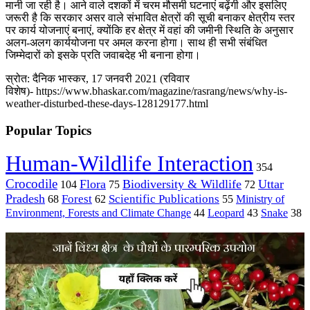
मानी जा रही है। आने वाले दशकों में चरम मौसमी घटनाएं बढ़ेंगी और इसलिए
जरूरी है कि सरकार असर वाले संभावित क्षेत्रों की सूची बनाकर क्षेत्रीय स्तर
पर कार्य योजनाएं बनाएं, क्योंकि हर क्षेत्र में वहां की जमीनी स्थिति के अनुसार
अलग-अलग कार्ययोजना पर अमल करना होगा। साथ ही सभी संबंधित
जिम्मेदारों को इसके प्रति जवाबदेह भी बनाना होगा।
स्रोत: दैनिक भास्कर, 17 जनवरी 2021 (रविवार
विशेष)- https://www.bhaskar.com/magazine/rasrang/news/why-is-
weather-disturbed-these-days-128129177.html
Popular Topics
Human-Wildlife Interaction
354
Crocodile
Flora
Biodiversity & Wildlife
Uttar
104
75
72
Pradesh
Forest
Scientific Publications
Ministry of
68
62
55
Environment, Forests and Climate Change
44
Leopard
43
Snake
38