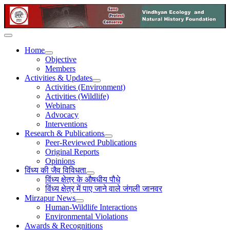
Home
Objective
Members
Activities & Updates
Activities (Environment)
Activities (Wildlife)
Webinars
Advocacy
Interventions
Research & Publications
Peer-Reviewed Publications
Original Reports
Opinions
विंध्य की जैव विविधता
विंध्य क्षेत्र के औषधीय पौधे
विंध्य क्षेत्र में पाए जाने वाले जंगली जानवर
Mirzapur News
Human-Wildlife Interactions
Environmental Violations
Awards & Recognitions