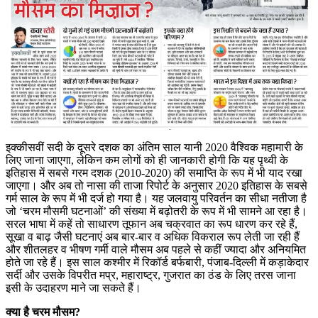
इक्कीसवीं सदी के दूसरे दशक का अंतिम साल यानी 2020 वैश्विक महामारी के
लिए जाना जाएगा, लेकिन कम लोगों को ही जानकारी होगी कि यह पृथ्वी के
इतिहास में सबसे गरम दशक (2010-2020) की समाप्ति के रूप में भी याद रखा
जाएगा। और अब तो नासा की ताजा रिपोर्ट के अनुसार 2020 इतिहास के सबसे
गर्म साल के रूप में भी दर्ज हो गया है। यह जलवायु परिवर्तन का सीधा नतीजा है
जो ‘चरम मौसमी घटनाओं’ की संख्या में बढ़ोतरी के रूप में भी सामने आ रहा है।
सरल भाषा में कहें तो साधारण तूफान अब चक्रवात का रूप धारण कर रहे हैं,
सूखा व बाढ़ जैसी घटनाएं अब बार-बार व अधिक विकराल रूप लेती जा रही हैं
और शीतलहर व भीषण गर्मी वाले मौसम अब पहले से कहीं ज्यादा और अनियमित
होते जा रहे हैं। इस साल कश्मीर में रिकॉर्ड बर्फबारी, पंजाब-दिल्ली में कड़ाकेदार
सर्दी और उसके विपरीत मप्र, महाराष्ट्र, गुजरात का ठंड के लिए तरस जाना
इसी के उदाहरण माने जा सकते हैं।
क्या है चरम मौसम?