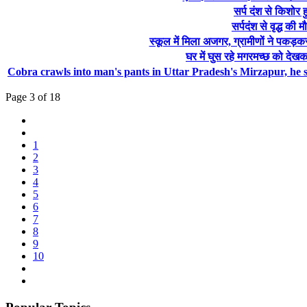
सर्प दंश से किशोर
सर्पदंश से वृद्ध की
स्कूल में मिला अजगर, ग्रामीणों ने पकड़
घर में घुस रहे मगरमच्छ को दे
Cobra crawls into man's pants in Uttar Pradesh's Mirzapur, he 
Page 3 of 18
1
2
3
4
5
6
7
8
9
10