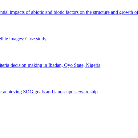
erential impacts of abiotic and biotic factors on the structure and growth o
ellite images: Case study
riteria decision making in Ibadan, Oyo State, Nigeria
 for achieving SDG goals and landscape stewardship