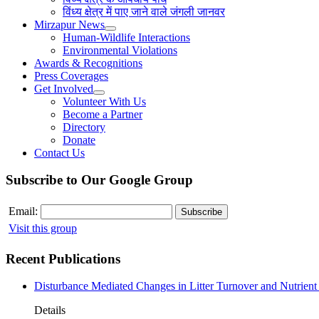
विंध्य क्षेत्र में पाए जाने वाले जंगली जानवर
Mirzapur News
Human-Wildlife Interactions
Environmental Violations
Awards & Recognitions
Press Coverages
Get Involved
Volunteer With Us
Become a Partner
Directory
Donate
Contact Us
Subscribe to Our Google Group
Email:
Visit this group
Recent Publications
Disturbance Mediated Changes in Litter Turnover and Nutrient 
Details