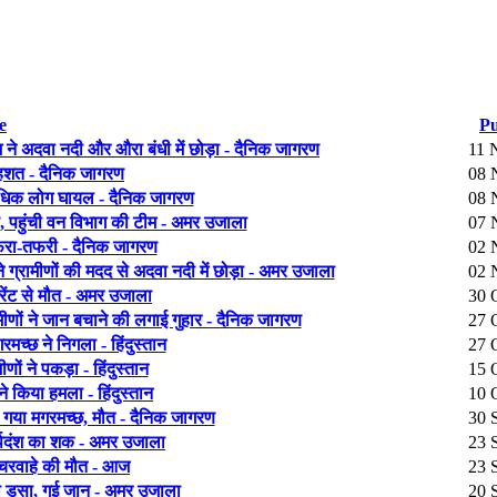
e
Pu
टीम ने अदवा नदी और औरा बंधी में छोड़ा - दैनिक जागरण
11 
दहशत - दैनिक जागरण
08 
 अधिक लोग घायल - दैनिक जागरण
08 
ंप, पहुंची वन विभाग की टीम - अमर उजाला
07 
अफरा-तफरी - दैनिक जागरण
02 
ने ग्रामीणों की मदद से अदवा नदी में छोड़ा - अमर उजाला
02 
रेंट से मौत - अमर उजाला
30 
ामीणों ने जान बचाने की लगाई गुहार - दैनिक जागरण
27 
गरमच्छ ने निगला - हिंदुस्तान
27 
ीणों ने पकड़ा - हिंदुस्तान
15 
ने किया हमला - हिंदुस्तान
10 
ले गया मगरमच्छ, मौत - दैनिक जागरण
30 
र्पदंश का शक - अमर उजाला
23 
े चरवाहे की मौत - आज
23 
को डसा, गई जान - अमर उजाला
20 