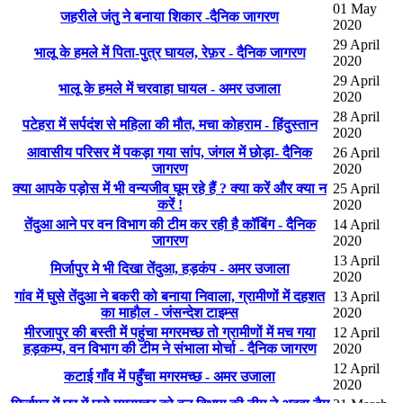
01 May
जहरीले जंतु ने बनाया शिकार -दैनिक जागरण
2020
29 April
भालू के हमले में पिता-पुत्र घायल, रेफ़र - दैनिक जागरण
2020
29 April
भालू के हमले में चरवाहा घायल - अमर उजाला
2020
28 April
पटेहरा में सर्पदंश से महिला की मौत, मचा कोहराम - हिंदुस्तान
2020
आवासीय परिसर में पकड़ा गया सांप, जंगल में छोड़ा- दैनिक
26 April
जागरण
2020
क्या आपके पड़ोस में भी वन्यजीव घूम रहे हैं ? क्या करें और क्या न
25 April
करें !
2020
तेंदुआ आने पर वन विभाग की टीम कर रही है कॉबिंग - दैनिक
14 April
जागरण
2020
13 April
मिर्जापुर मे भी दिखा तेंदुआ, हड़कंप - अमर उजाला
2020
गांव में घुसे तेंदुआ ने बकरी को बनाया निवाला, ग्रामीणों में दहशत
13 April
का माहौल - जंसन्देश टाइम्स
2020
मीरजापुर की बस्ती में पहुंचा मगरमच्छ तो ग्रामीणों में मच गया
12 April
हड़कम्प, वन विभाग की टीम ने संभाला मोर्चा - दैनिक जागरण
2020
12 April
कटाई गाँव में पहुँचा मगरमच्छ - अमर उजाला
2020