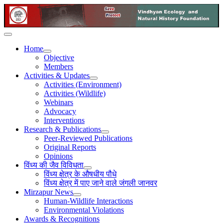
Home
Objective
Members
Activities & Updates
Activities (Environment)
Activities (Wildlife)
Webinars
Advocacy
Interventions
Research & Publications
Peer-Reviewed Publications
Original Reports
Opinions
विंध्य की जैव विविधता
विंध्य क्षेत्र के औषधीय पौधे
विंध्य क्षेत्र में पाए जाने वाले जंगली जानवर
Mirzapur News
Human-Wildlife Interactions
Environmental Violations
Awards & Recognitions