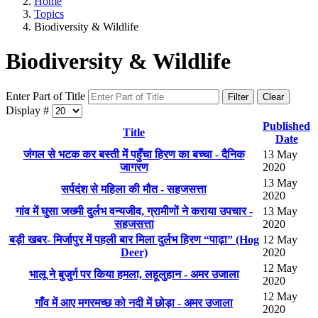
Home
Topics
Biodiversity & Wildlife
Biodiversity & Wildlife
Enter Part of Title
Filter
Clear
Display #
Published
Title
Date
जंगल से भटक कर बस्ती में पहुँचा हिरण का बच्चा - दैनिक
13 May
जागरण
2020
13 May
सर्पदंश से महिला की मौत - सहजसत्ता
2020
गांव में घुसा जख्मी दुर्लभ वन्यजीव, ग्रामीणों ने कराया उपचार -
13 May
सहजसत्ता
2020
बड़ी खबर- मिर्जापुर में पहली बार मिला दुर्लभ हिरण “पाढ़ा” (Hog
12 May
Deer)
2020
12 May
भालू ने बुजुर्ग पर किया हमला, लहूलुहान - अमर उजाला
2020
12 May
गाँव में आए मगरमच्छ को नदी में छोड़ा - अमर उजाला
2020