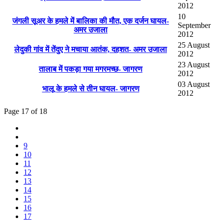
2012
10
जंगली सूअर के हमले में बालिका की मौत, एक दर्जन घायल-
September
अमर उजाला
2012
25 August
लेदुकी गांव में तेंदुए ने मचाया आतंक, दहशत- अमर उजाला
2012
23 August
तालाब में पकड़ा गया मगरमच्छ- जागरण
2012
03 August
भालू के हमले से तीन घायल- जागरण
2012
Page 17 of 18
9
10
11
12
13
14
15
16
17