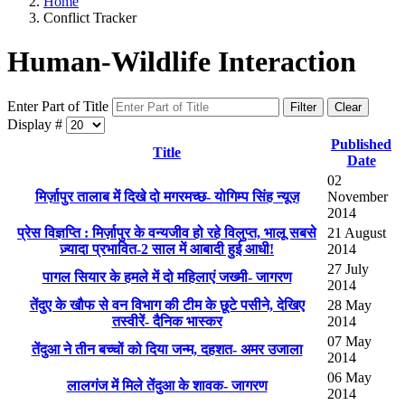
Home
Conflict Tracker
Human-Wildlife Interaction
Enter Part of Title
Filter
Clear
Display #
Published
Title
Date
02
मिर्ज़ापुर तालाब में दिखे दो मगरमच्छ- योगिम्प सिंह न्यूज़
November
2014
प्रेस विज्ञप्ति : मिर्ज़ापुर के वन्यजीव हो रहे विलुप्त, भालू सबसे
21 August
ज़्यादा प्रभावित-2 साल में आबादी हुई आधी!
2014
27 July
पागल सियार के हमले में दो महिलाएं जख्मी- जागरण
2014
तेंदुए के खौफ से वन विभाग की टीम के छूटे पसीने, देखिए
28 May
तस्वीरें- दैनिक भास्कर
2014
07 May
तेंदुआ ने तीन बच्चों को दिया जन्म, दहशत- अमर उजाला
2014
06 May
लालगंज में मिले तेंदुआ के शावक- जागरण
2014