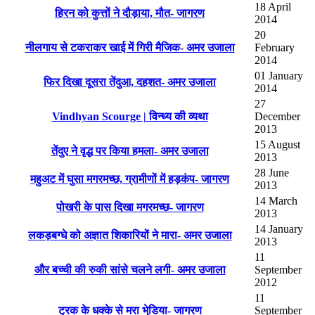
18 April
हिरन को कुत्तों ने दौड़ाया, मौत- जागरण
2014
20
नीलगाय से टकराकर खाई में गिरी मैजिक- अमर उजाला
February
2014
01 January
फिर दिखा दूसरा तेंदुआ, दहशत- अमर उजाला
2014
27
Vindhyan Scourge | विन्ध्य की व्यथा
December
2013
15 August
तेंदुए ने वृद्ध पर किया हमला- अमर उजाला
2013
28 June
महुअट में घुसा मगरमच्छ, ग्रामीणों में हड़कंप- जागरण
2013
14 March
पोखरी के पास दिखा मगरमच्छ- जागरण
2013
14 January
लकड़बग्घे को अज्ञात शिकारियों ने मारा- अमर उजाला
2013
11
और बच्ची की रुकी सांसे चलने लगी- अमर उजाला
September
2012
11
ट्रक के धक्के से मरा भेडि़या- जागरण
September