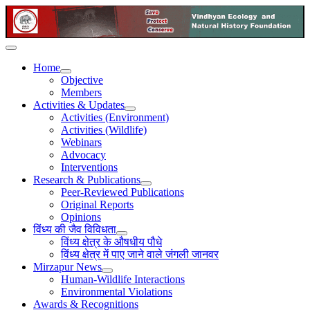
Home
Objective
Members
Activities & Updates
Activities (Environment)
Activities (Wildlife)
Webinars
Advocacy
Interventions
Research & Publications
Peer-Reviewed Publications
Original Reports
Opinions
विंध्य की जैव विविधता
विंध्य क्षेत्र के औषधीय पौधे
विंध्य क्षेत्र में पाए जाने वाले जंगली जानवर
Mirzapur News
Human-Wildlife Interactions
Environmental Violations
Awards & Recognitions